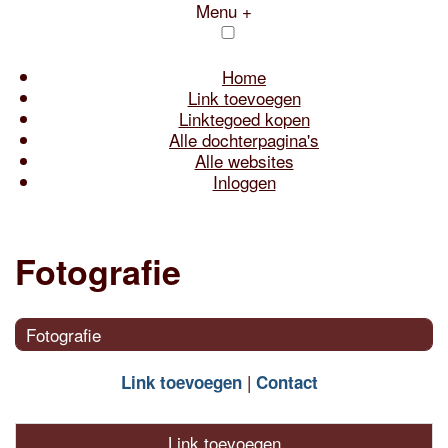
Menu +
Home
Link toevoegen
Linktegoed kopen
Alle dochterpagina's
Alle websites
Inloggen
Fotografie
Fotografie
Link toevoegen
Contact
Link toevoegen